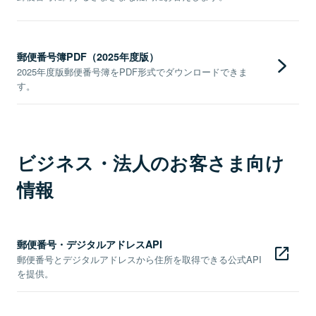
郵便番号簿PDF（2025年度版）
2025年度版郵便番号簿をPDF形式でダウンロードできま
す。
ビジネス・法人のお客さま向け
情報
郵便番号・デジタルアドレスAPI
郵便番号とデジタルアドレスから住所を取得できる公式API
を提供。