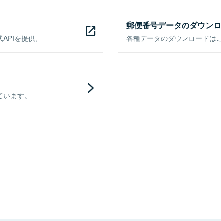
郵便番号データのダウンロ
APIを提供。
各種データのダウンロードはこち
ています。