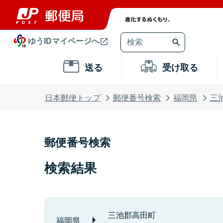
ゆうIDマイページへ
送る
受け取る
日本郵便トップ
郵便番号検索
福岡県
三
郵便番号検索
検索結果
三池郡高田町
福岡県