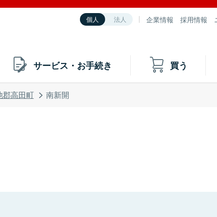
企業情報
採用情報
個人
法人
サービス・お手続き
買う
池郡高田町
南新開