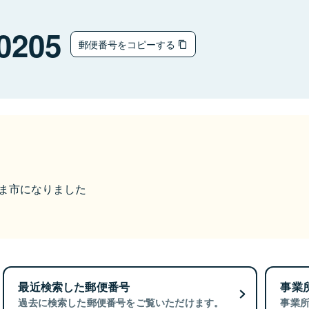
0205
郵便番号をコピーする
みやま市になりました
最近検索した郵便番号
事業
過去に検索した郵便番号をご覧いただけます。
事業