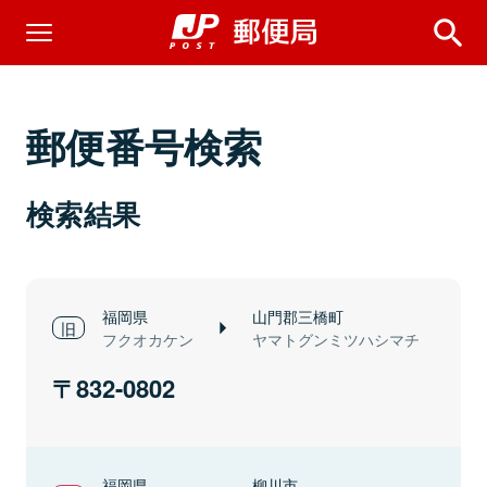
郵便番号検索
検索結果
福岡県
山門郡三橋町
フクオカケン
ヤマトグンミツハシマチ
832-0802
福岡県
柳川市