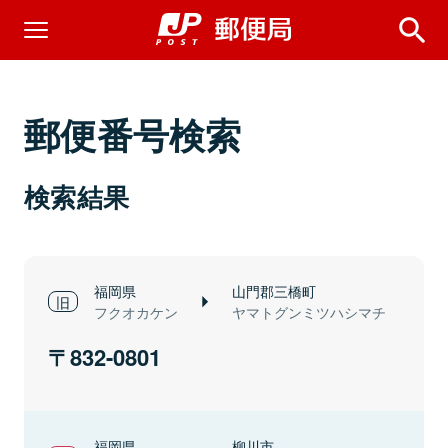
郵便番号検索
検索結果
福岡県
山門郡三橋町
フクオカケン
ヤマトグンミツハシマチ
832-0801
福岡県
柳川市