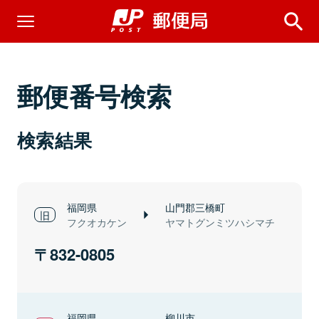
郵便番号検索
検索結果
福岡県
山門郡三橋町
フクオカケン
ヤマトグンミツハシマチ
832-0805
福岡県
柳川市