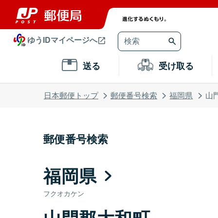
ゆうIDマイページへ
送る
受け取る
日本郵便トップ
郵便番号検索
福岡県
山
郵便番号検索
福岡県
フクオカケン
山門郡大和町