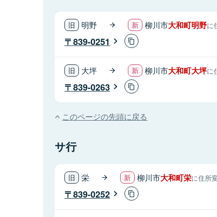
明野
柳川市
大和町明野
に
839-0251
大坪
柳川市
大和町大坪
に
839-0263
このページの先頭に戻る
サ行
栄
柳川市
大和町栄
に住所
839-0252