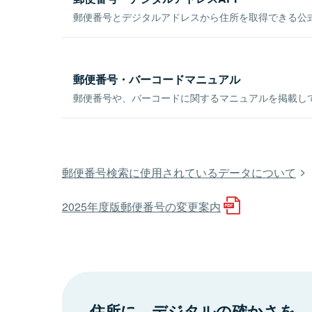
郵便番号とデジタルアドレスから住所を取得できる公式
郵便番号・バーコードマニュアル
郵便番号や、バーコードに関するマニュアルを掲載し
郵便番号検索に使用されているデータについて
2025年度版郵便番号の変更案内
住所に、デジタルの確かさを。