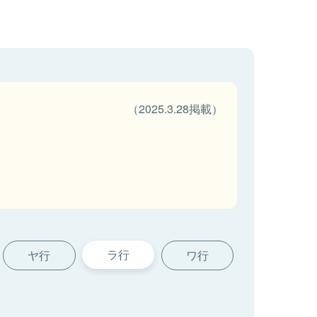
（2025.3.28掲載）
ラ行
ヤ行
ワ行