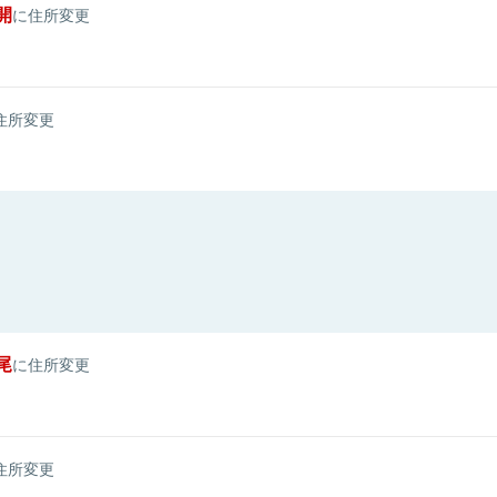
開
に住所変更
住所変更
尾
に住所変更
住所変更