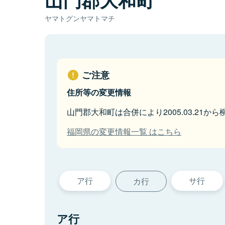
ヤマトグンヤマトマチ
ご注意
住所等の変更情報
山門郡大和町は合併により2005.03.21か
福岡県の変更情報一覧 はこちら
ア行
サ行
カ行
ア行