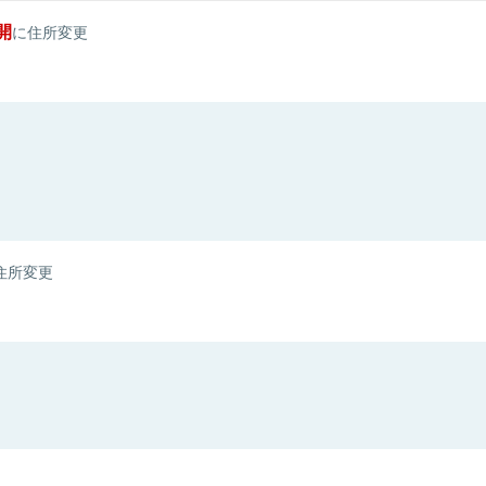
開
に住所変更
住所変更