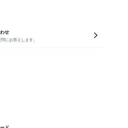
わせ
疑問にお答えします。
ード