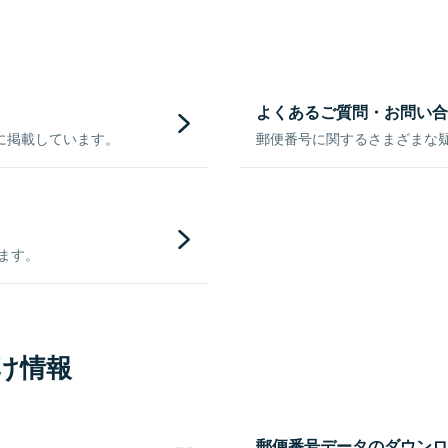
よくあるご質問・お問い合
に掲載しています。
郵便番号に関するさまざまな
きます。
け情報
郵便番号データのダウンロ