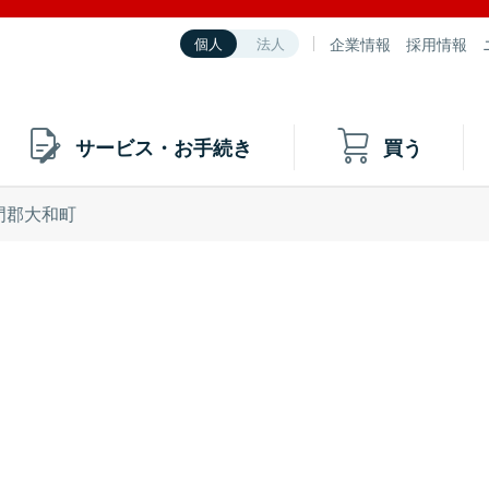
企業情報
採用情報
個人
法人
サービス・お手続き
買う
門郡大和町