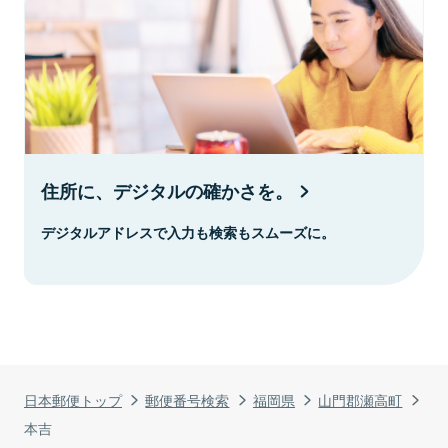
住所に、デジタルの確かさを。
デジタルアドレスで入力も検索もスムーズに。
日本郵便トップ
郵便番号検索
福岡県
山門郡瀬高町
本吉