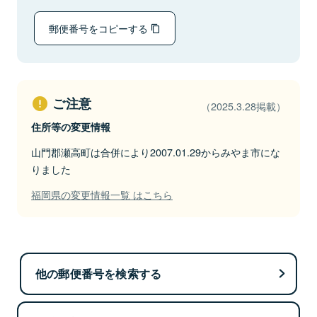
郵便番号をコピーする
ご注意
（2025.3.28掲載）
住所等の変更情報
山門郡瀬高町は合併により2007.01.29からみやま市にな
りました
福岡県の変更情報一覧 はこちら
他の郵便番号を検索する