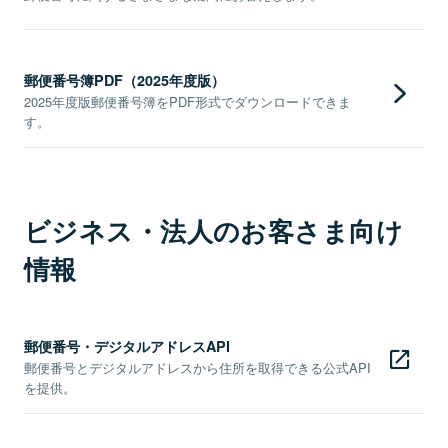
郵便番号簿PDF（2025年度版）
2025年度版郵便番号簿をPDF形式でダウンロードできま
す。
ビジネス・法人のお客さま向け
情報
郵便番号・デジタルアドレスAPI
郵便番号とデジタルアドレスから住所を取得できる公式API
を提供。