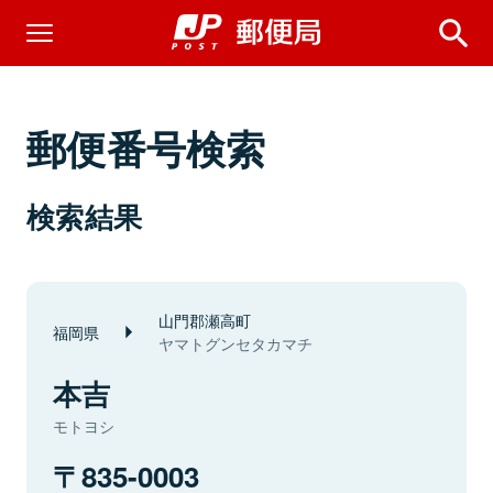
郵便番号検索
検索結果
山門郡瀬高町
福岡県
ヤマトグンセタカマチ
本吉
モトヨシ
835-0003