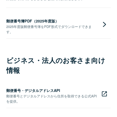
郵便番号簿PDF（2025年度版）
2025年度版郵便番号簿をPDF形式でダウンロードできま
す。
ビジネス・法人のお客さま向け
情報
郵便番号・デジタルアドレスAPI
郵便番号とデジタルアドレスから住所を取得できる公式API
を提供。