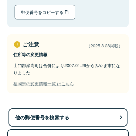
郵便番号をコピーする
ご注意
（2025.3.28掲載）
住所等の変更情報
山門郡瀬高町は合併により2007.01.29からみやま市にな
りました
福岡県の変更情報一覧 はこちら
他の郵便番号を検索する