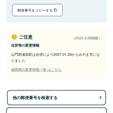
郵便番号をコピーする
ご注意
（2025.3.28掲載）
住所等の変更情報
山門郡瀬高町は合併により2007.01.29からみやま市にな
りました
福岡県の変更情報一覧 はこちら
他の郵便番号を検索する