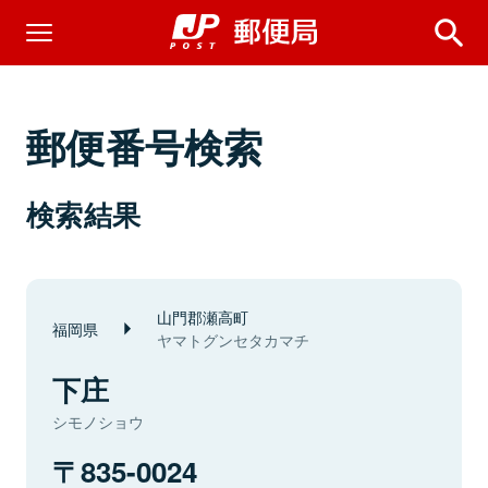
郵便番号検索
検索結果
山門郡瀬高町
福岡県
ヤマトグンセタカマチ
下庄
シモノショウ
835-0024