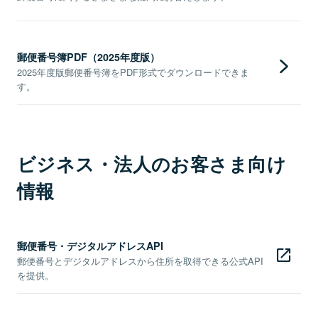
郵便番号簿PDF（2025年度版）
2025年度版郵便番号簿をPDF形式でダウンロードできま
す。
ビジネス・法人のお客さま向け
情報
郵便番号・デジタルアドレスAPI
郵便番号とデジタルアドレスから住所を取得できる公式API
を提供。