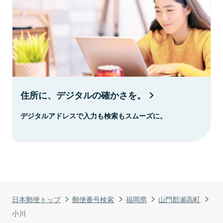
住所に、デジタルの確かさを。
デジタルアドレスで入力も検索もスムーズに。
日本郵便トップ
郵便番号検索
福岡県
山門郡瀬高町
小川