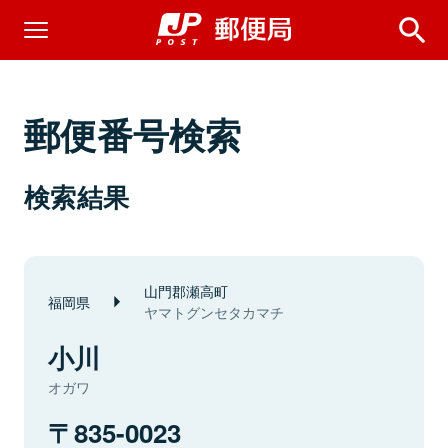
郵便番号検索
検索結果
山門郡瀬高町
福岡県
ヤマトグンセタカマチ
小川
オガワ
835-0023