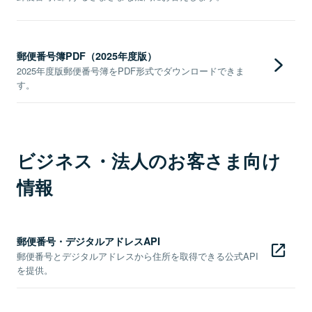
郵便番号簿PDF（2025年度版）
2025年度版郵便番号簿をPDF形式でダウンロードできま
す。
ビジネス・法人のお客さま向け
情報
郵便番号・デジタルアドレスAPI
郵便番号とデジタルアドレスから住所を取得できる公式API
を提供。