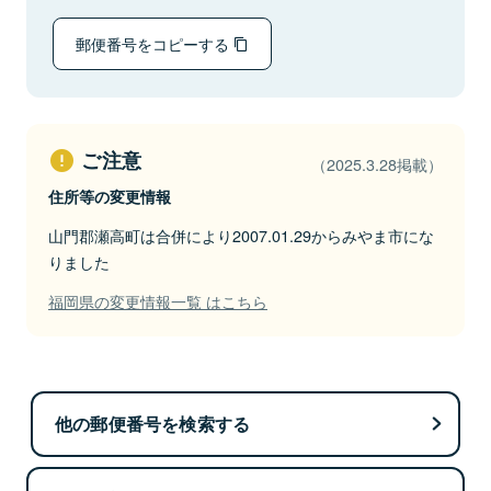
郵便番号をコピーする
ご注意
（2025.3.28掲載）
住所等の変更情報
山門郡瀬高町は合併により2007.01.29からみやま市にな
りました
福岡県の変更情報一覧 はこちら
他の郵便番号を検索する