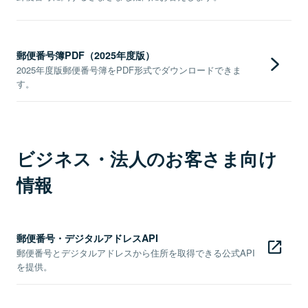
郵便番号簿PDF（2025年度版）
2025年度版郵便番号簿をPDF形式でダウンロードできま
す。
ビジネス・法人のお客さま向け
情報
郵便番号・デジタルアドレスAPI
郵便番号とデジタルアドレスから住所を取得できる公式API
を提供。