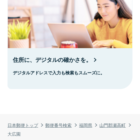
住所に、デジタルの確かさを。
デジタルアドレスで入力も検索もスムーズに。
日本郵便トップ
郵便番号検索
福岡県
山門郡瀬高町
大広園