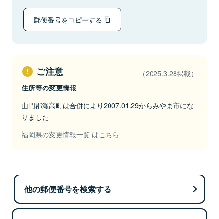
郵便番号をコピーする
ご注意
（2025.3.28掲載）
住所等の変更情報
山門郡瀬高町は合併により2007.01.29からみやま市にな
りました
福岡県の変更情報一覧 はこちら
他の郵便番号を検索する