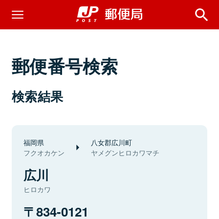
郵便番号検索
検索結果
福岡県
八女郡広川町
フクオカケン
ヤメグンヒロカワマチ
広川
ヒロカワ
834-0121