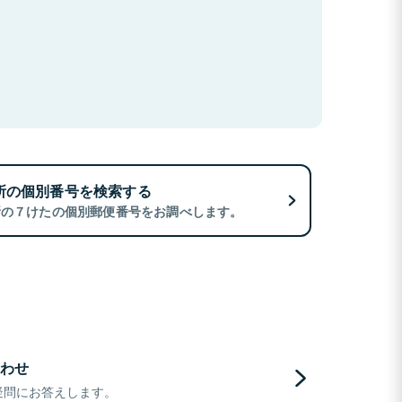
所の個別番号を検索する
所の７けたの個別郵便番号をお調べします。
わせ
疑問にお答えします。