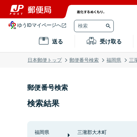
ゆうIDマイページへ
送る
受け取る
日本郵便トップ
郵便番号検索
福岡県
三
郵便番号検索
検索結果
福岡県
三潴郡大木町