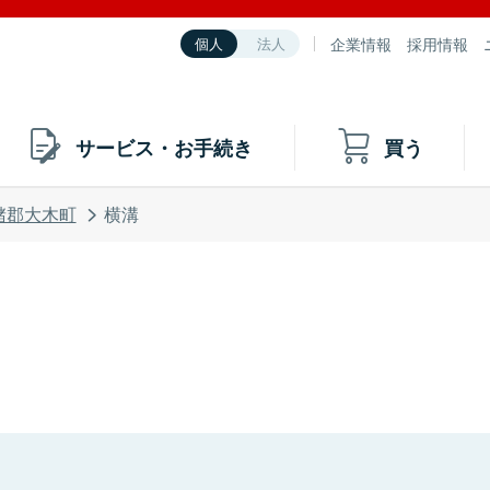
企業情報
採用情報
個人
法人
サービス・お手続き
買う
潴郡大木町
横溝