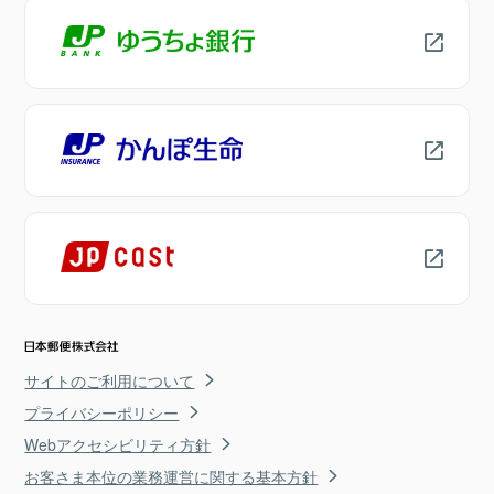
サイトのご利用について
プライバシーポリシー
Webアクセシビリティ方針
お客さま本位の業務運営に関する基本方針