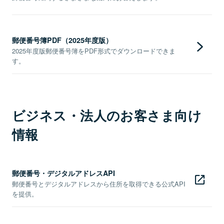
郵便番号簿PDF（2025年度版）
2025年度版郵便番号簿をPDF形式でダウンロードできま
す。
ビジネス・法人のお客さま向け
情報
郵便番号・デジタルアドレスAPI
郵便番号とデジタルアドレスから住所を取得できる公式API
を提供。