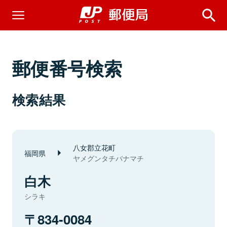
郵便番号検索
検索結果
八女郡立花町
福岡県
ヤメグンタチバナマチ
白木
シラキ
834-0084