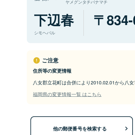
ヤメグンタチバナマチ
下辺春
834-
シモヘバル
ご注意
住所等の変更情報
八女郡立花町は合併により2010.02.01から
福岡県の変更情報一覧 はこちら
他の郵便番号を検索する