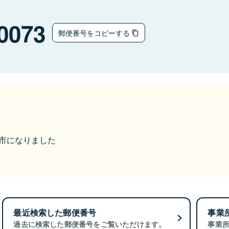
0073
郵便番号をコピーする
八女市になりました
最近検索した郵便番号
事業
過去に検索した郵便番号をご覧いただけます。
事業