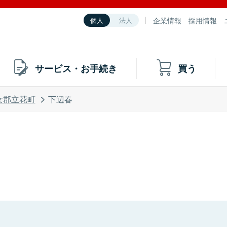
企業情報
採用情報
個人
法人
サービス・お手続き
買う
女郡立花町
下辺春