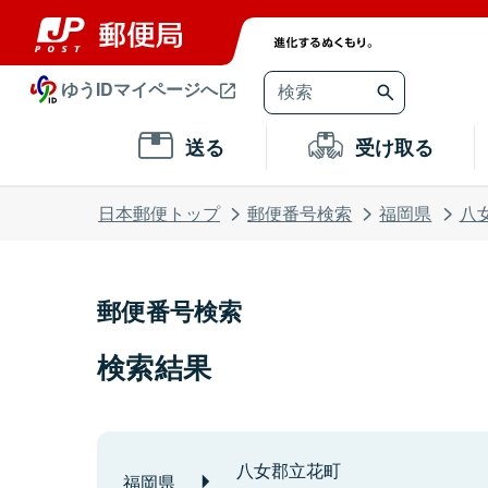
ゆうIDマイページへ
送る
受け取る
日本郵便トップ
郵便番号検索
福岡県
八
郵便番号検索
検索結果
八女郡立花町
福岡県