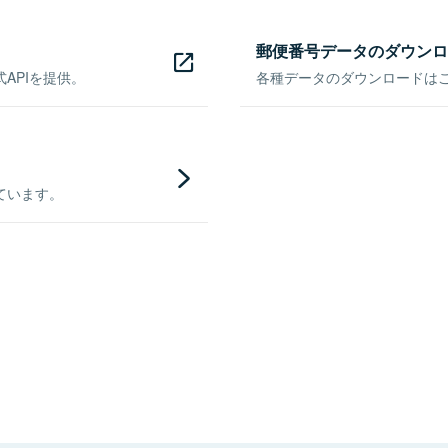
郵便番号データのダウンロ
APIを提供。
各種データのダウンロードはこち
ています。