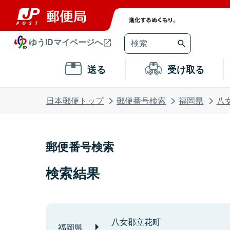
ゆうIDマイページへ
送る
受け取る
日本郵便トップ
郵便番号検索
福岡県
八
郵便番号検索
検索結果
八女郡立花町
福岡県