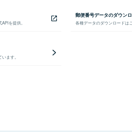
郵便番号データのダウンロ
APIを提供。
各種データのダウンロードはこち
ています。