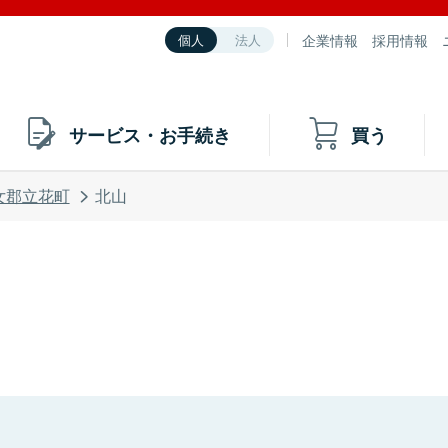
企業情報
採用情報
個人
法人
サービス・お手続き
買う
女郡立花町
北山