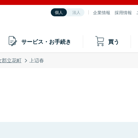
企業情報
採用情報
個人
法人
サービス・お手続き
買う
女郡立花町
上辺春