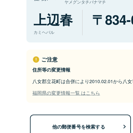
ヤメグンタチバナマチ
上辺春
834-
カミヘバル
ご注意
住所等の変更情報
八女郡立花町は合併により2010.02.01から
福岡県の変更情報一覧 はこちら
他の郵便番号を検索する