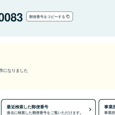
0083
郵便番号をコピーする
八女市になりました
最近検索した郵便番号
事業
過去に検索した郵便番号をご覧いただけます。
事業