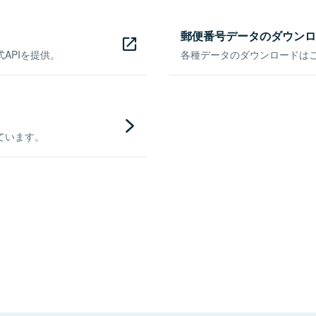
郵便番号データのダウンロ
APIを提供。
各種データのダウンロードはこち
ています。