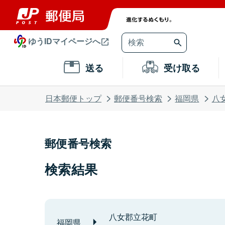
ゆうIDマイページへ
送る
受け取る
日本郵便トップ
郵便番号検索
福岡県
八
郵便番号検索
検索結果
八女郡立花町
福岡県