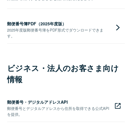
郵便番号簿PDF（2025年度版）
2025年度版郵便番号簿をPDF形式でダウンロードできま
す。
ビジネス・法人のお客さま向け
情報
郵便番号・デジタルアドレスAPI
郵便番号とデジタルアドレスから住所を取得できる公式API
を提供。