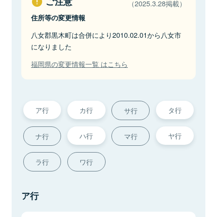
ご注意
（2025.3.28掲載）
住所等の変更情報
八女郡黒木町は合併により2010.02.01から八女市
になりました
福岡県の変更情報一覧 はこちら
ア行
カ行
タ行
サ行
ハ行
ヤ行
ナ行
マ行
ラ行
ワ行
ア行