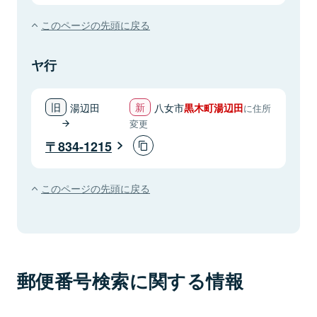
このページの先頭に戻る
ヤ行
湯辺田
八女市
黒木町湯辺田
に住所
変更
834-1215
このページの先頭に戻る
郵便番号検索に関する情報