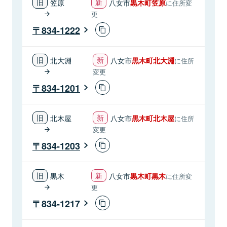
笠原
八女市
黒木町笠原
に住所変
更
834-1222
北大淵
八女市
黒木町北大淵
に住所
変更
834-1201
北木屋
八女市
黒木町北木屋
に住所
変更
834-1203
黒木
八女市
黒木町黒木
に住所変
更
834-1217