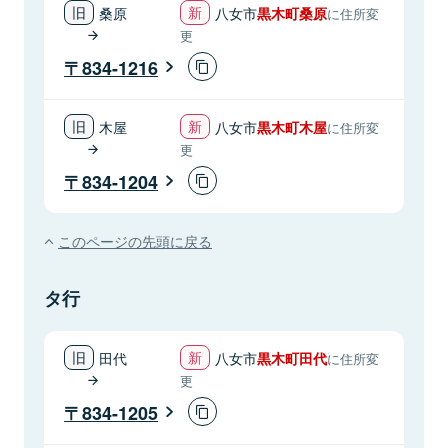
桑原
八女市
黒木町桑原
に住所変
更
834-1216
木屋
八女市
黒木町木屋
に住所変
更
834-1204
このページの先頭に戻る
タ行
田代
八女市
黒木町田代
に住所変
更
834-1205