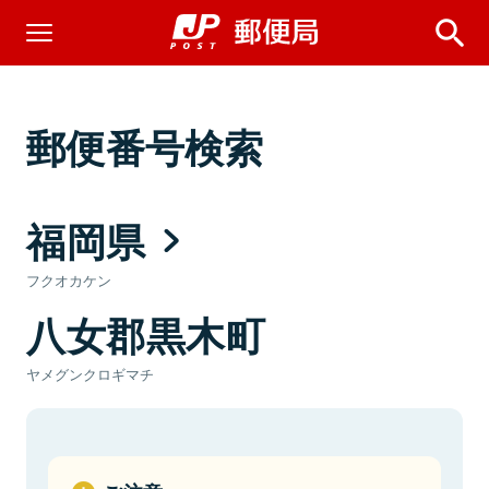
郵便番号検索
福岡県
フクオカケン
八女郡黒木町
ヤメグンクロギマチ