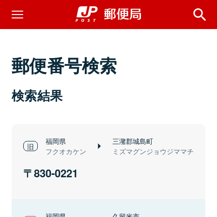
郵便番号検索
検索結果
福岡県
三潴郡城島町
フクオカケン
ミズマグンジョウジママチ
830-0221
福岡県
久留米市