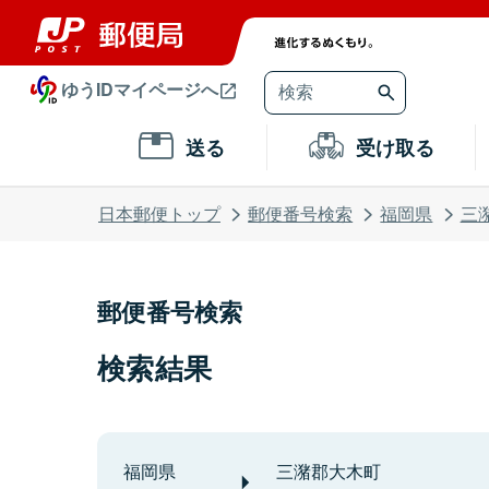
ゆうIDマイページへ
送る
受け取る
日本郵便トップ
郵便番号検索
福岡県
三
郵便番号検索
検索結果
福岡県
三潴郡大木町