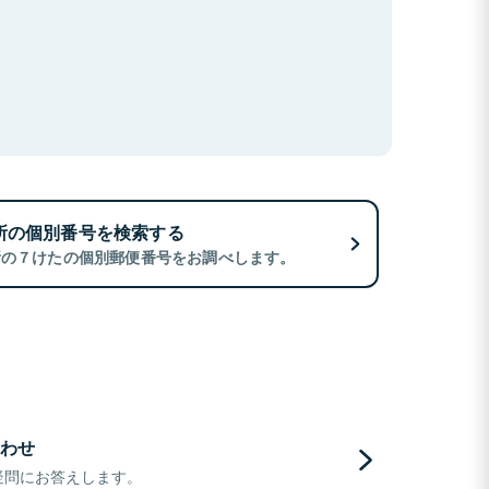
所の個別番号を検索する
所の７けたの個別郵便番号をお調べします。
わせ
疑問にお答えします。