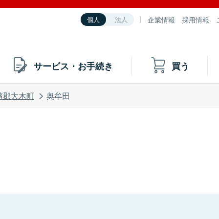
企業情報
採用情報
個人
法人
サービス・お手続き
買う
潴郡大木町
奥牟田