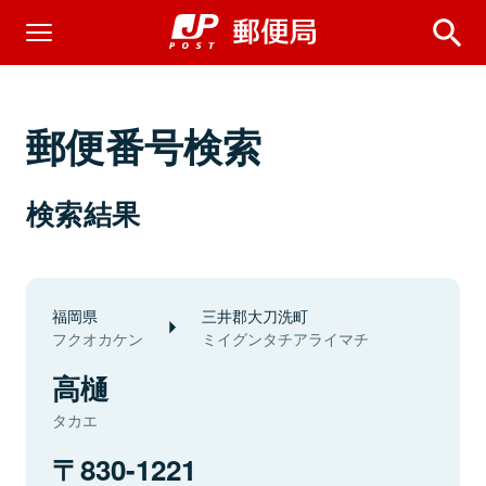
郵便番号検索
検索結果
福岡県
三井郡大刀洗町
フクオカケン
ミイグンタチアライマチ
高樋
タカエ
830-1221