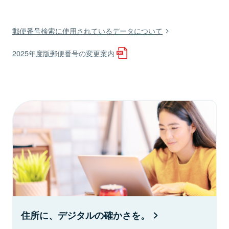
郵便番号検索に使用されているデータについて
2025年度版郵便番号の変更案内
住所に、デジタルの確かさを。