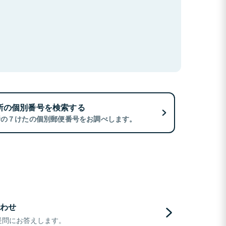
所の個別番号を検索する
所の７けたの個別郵便番号をお調べします。
わせ
疑問にお答えします。