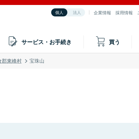
企業情報
採用情報
個人
法人
サービス・お手続き
買う
倉郡東峰村
宝珠山