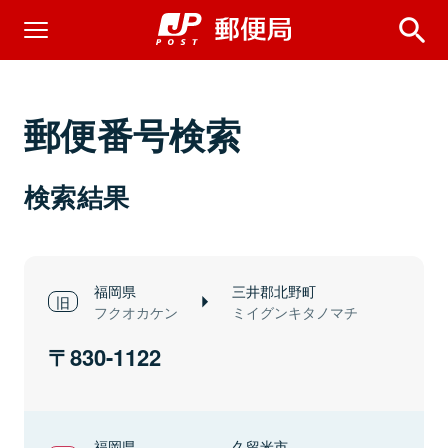
郵便番号検索
検索結果
福岡県
三井郡北野町
フクオカケン
ミイグンキタノマチ
830-1122
福岡県
久留米市