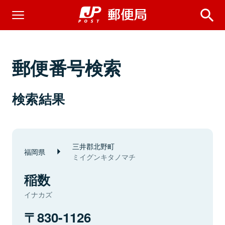
郵便番号検索
検索結果
三井郡北野町
福岡県
ミイグンキタノマチ
稲数
イナカズ
830-1126