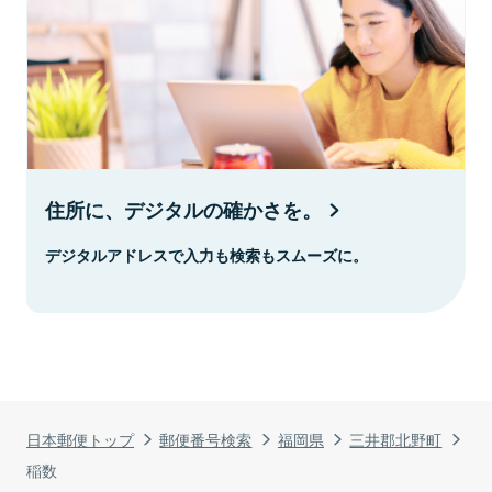
住所に、デジタルの確かさを。
デジタルアドレスで入力も検索もスムーズに。
日本郵便トップ
郵便番号検索
福岡県
三井郡北野町
稲数