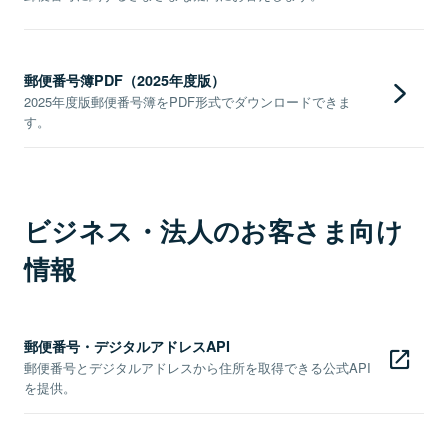
郵便番号簿PDF（2025年度版）
2025年度版郵便番号簿をPDF形式でダウンロードできま
す。
ビジネス・法人のお客さま向け
情報
郵便番号・デジタルアドレスAPI
郵便番号とデジタルアドレスから住所を取得できる公式API
を提供。