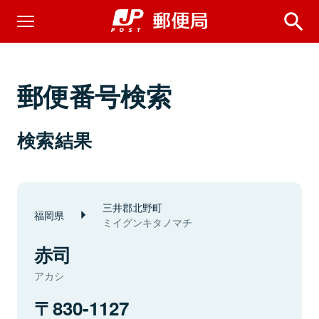
郵便番号検索
検索結果
三井郡北野町
福岡県
ミイグンキタノマチ
赤司
アカシ
830-1127