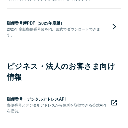
郵便番号簿PDF（2025年度版）
2025年度版郵便番号簿をPDF形式でダウンロードできま
す。
ビジネス・法人のお客さま向け
情報
郵便番号・デジタルアドレスAPI
郵便番号とデジタルアドレスから住所を取得できる公式API
を提供。