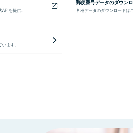
郵便番号データのダウンロ
APIを提供。
各種データのダウンロードはこち
ています。