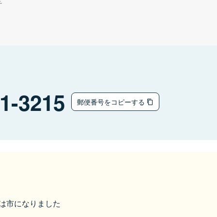
チ
1-3215
郵便番号をコピーする
うきは市になりました