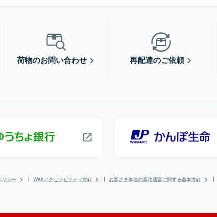
荷物のお問い合わせ
再配達のご依頼
ポリシー
Webアクセシビリティ方針
お客さま本位の業務運営に関する基本方針