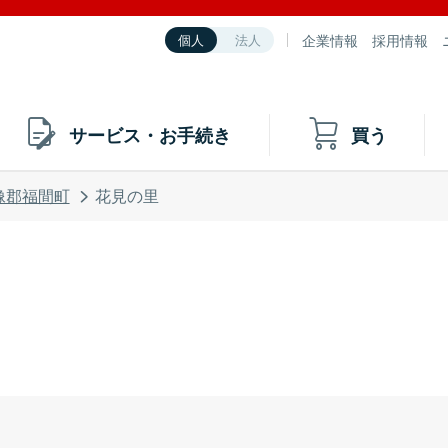
企業情報
採用情報
個人
法人
サービス・お手続き
買う
像郡福間町
花見の里