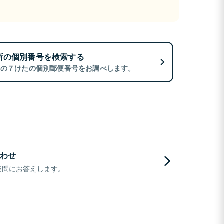
所の個別番号を検索する
所の７けたの個別郵便番号をお調べします。
わせ
疑問にお答えします。