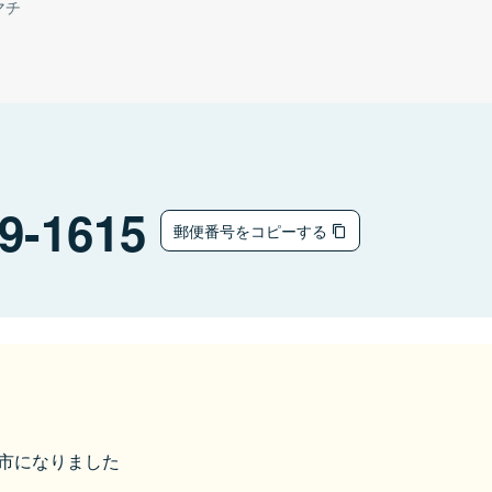
マチ
9-1615
郵便番号をコピーする
糸島市になりました