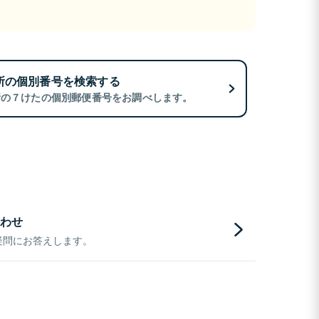
所の個別番号を検索する
所の７けたの個別郵便番号をお調べします。
わせ
疑問にお答えします。