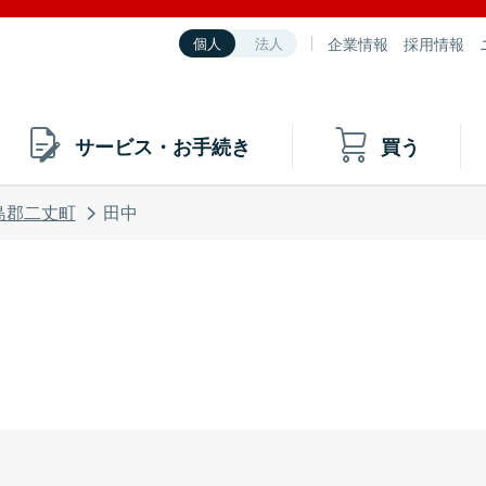
企業情報
採用情報
個人
法人
サービス・お手続き
買う
島郡二丈町
田中