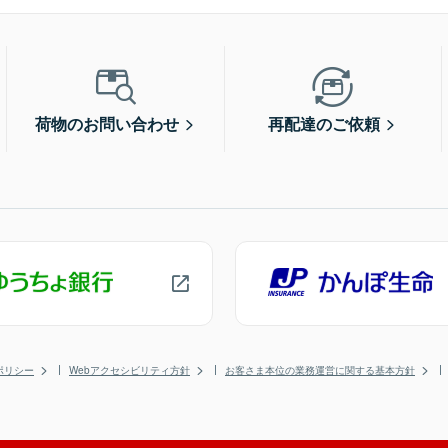
荷物のお問い合わせ
再配達のご依頼
ポリシー
Webアクセシビリティ方針
お客さま本位の業務運営に関する基本方針