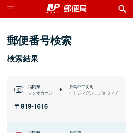
郵便番号検索
検索結果
福岡県
糸島郡二丈町
フクオカケン
イトシマグンニジョウマチ
819-1616
福岡県
糸島市