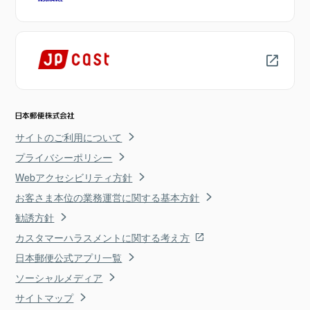
サイトのご利用について
プライバシーポリシー
Webアクセシビリティ方針
お客さま本位の業務運営に関する基本方針
勧誘方針
カスタマーハラスメントに関する考え方
日本郵便公式アプリ一覧
ソーシャルメディア
サイトマップ