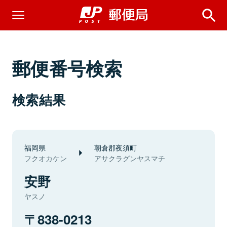
郵便番号検索
検索結果
福岡県
朝倉郡夜須町
フクオカケン
アサクラグンヤスマチ
安野
ヤスノ
838-0213