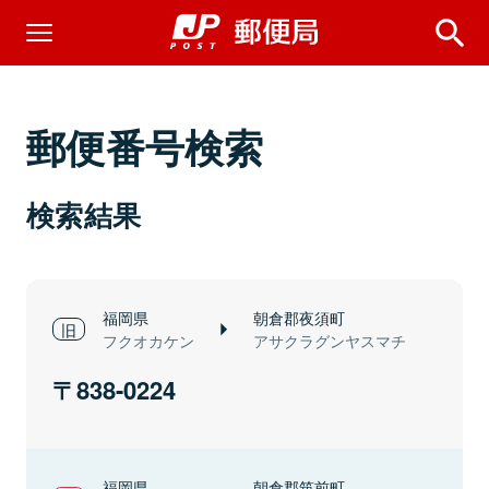
郵便番号検索
検索結果
福岡県
朝倉郡夜須町
フクオカケン
アサクラグンヤスマチ
838-0224
福岡県
朝倉郡筑前町