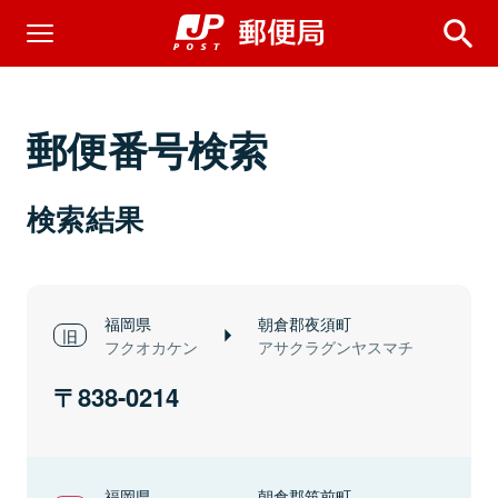
郵便番号検索
検索結果
福岡県
朝倉郡夜須町
フクオカケン
アサクラグンヤスマチ
838-0214
福岡県
朝倉郡筑前町