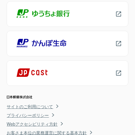
サイトのご利用について
プライバシーポリシー
Webアクセシビリティ方針
お客さま本位の業務運営に関する基本方針