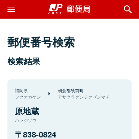
郵便番号検索
検索結果
福岡県
朝倉郡筑前町
フクオカケン
アサクラグンチクゼンマチ
原地蔵
ハラジゾウ
838-0824