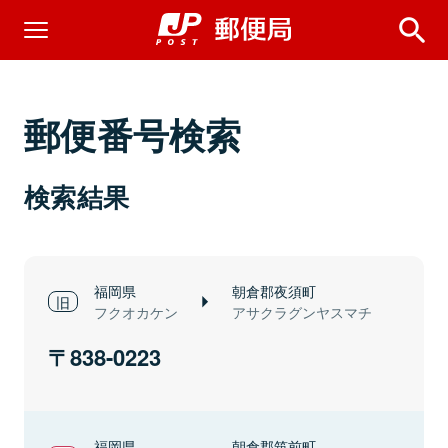
郵便番号検索
検索結果
福岡県
朝倉郡夜須町
フクオカケン
アサクラグンヤスマチ
838-0223
福岡県
朝倉郡筑前町