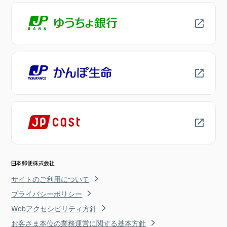
サイトのご利用について
プライバシーポリシー
Webアクセシビリティ方針
お客さま本位の業務運営に関する基本方針