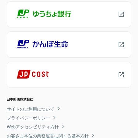
サイトのご利用について
プライバシーポリシー
Webアクセシビリティ方針
お客さま本位の業務運営に関する基本方針