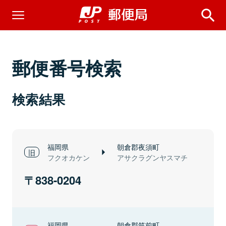
郵便番号検索
検索結果
福岡県
朝倉郡夜須町
フクオカケン
アサクラグンヤスマチ
838-0204
福岡県
朝倉郡筑前町