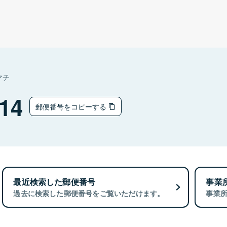
マチ
14
郵便番号をコピーする
最近検索した郵便番号
事業
過去に検索した郵便番号をご覧いただけます。
事業