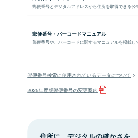
郵便番号とデジタルアドレスから住所を取得できる公式
郵便番号・バーコードマニュアル
郵便番号や、バーコードに関するマニュアルを掲載し
郵便番号検索に使用されているデータについて
2025年度版郵便番号の変更案内
住所に、デジタルの確かさを。