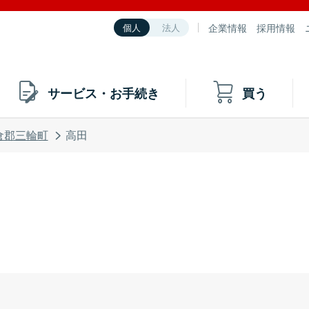
企業情報
採用情報
個人
法人
サービス・お手続き
買う
倉郡三輪町
高田