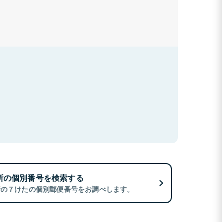
所の個別番号を検索する
所の７けたの個別郵便番号をお調べします。