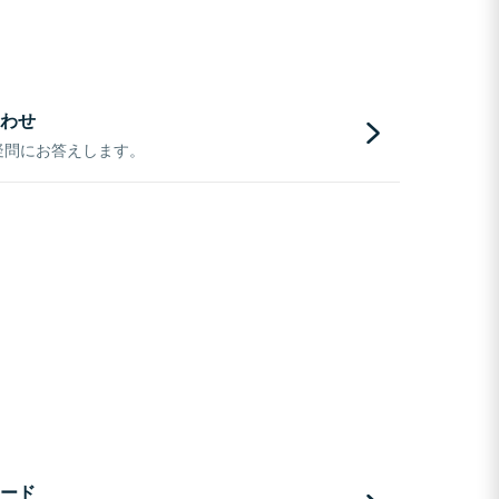
わせ
疑問にお答えします。
ード