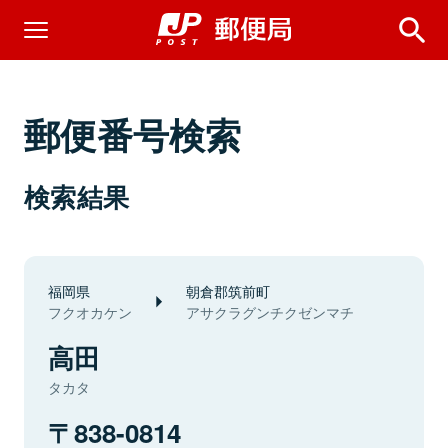
郵便番号検索
検索結果
福岡県
朝倉郡筑前町
フクオカケン
アサクラグンチクゼンマチ
高田
タカタ
838-0814