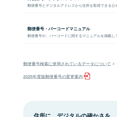
郵便番号とデジタルアドレスから住所を取得できる公式
郵便番号・バーコードマニュアル
郵便番号や、バーコードに関するマニュアルを掲載し
郵便番号検索に使用されているデータについて
2025年度版郵便番号の変更案内
住所に、デジタルの確かさを。