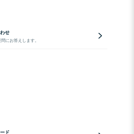
わせ
疑問にお答えします。
ード