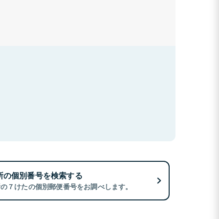
所の個別番号を検索する
所の７けたの個別郵便番号をお調べします。