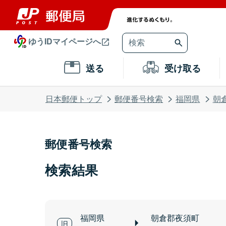
ゆうIDマイページへ
送る
受け取る
日本郵便トップ
郵便番号検索
福岡県
朝
郵便番号検索
検索結果
福岡県
朝倉郡夜須町