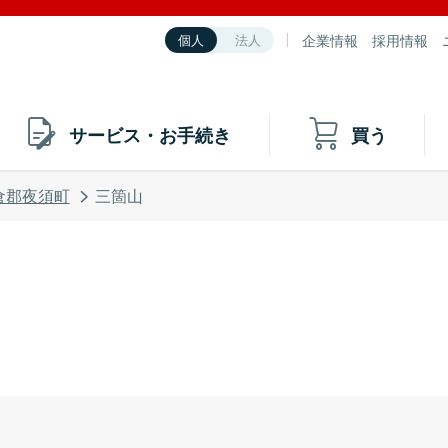
企業情報
採用情報
個人
法人
サービス・お手続き
買う
倉郡夜須町
三箇山