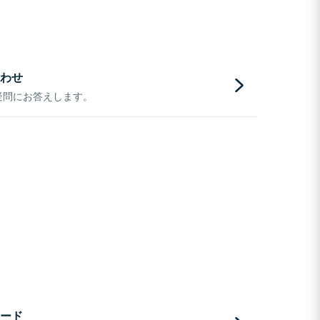
わせ
疑問にお答えします。
ード