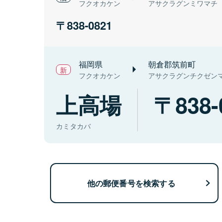
フクオカケン
アサクラグンミワマチ
838-0821
福岡県
朝倉郡筑前町
フクオカケン
アサクラグンチクゼン
上高場
838-
カミタカバ
他の郵便番号を検索する