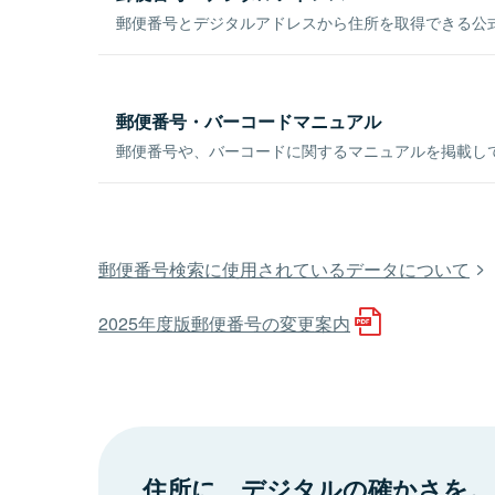
郵便番号とデジタルアドレスから住所を取得できる公式
郵便番号・バーコードマニュアル
郵便番号や、バーコードに関するマニュアルを掲載し
郵便番号検索に使用されているデータについて
2025年度版郵便番号の変更案内
住所に、デジタルの確かさを。