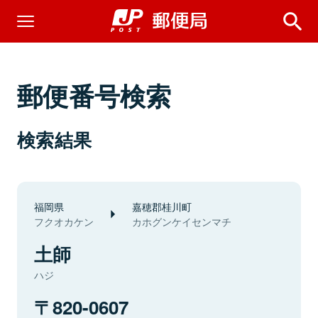
郵便番号検索
検索結果
福岡県
嘉穂郡桂川町
フクオカケン
カホグンケイセンマチ
土師
ハジ
820-0607