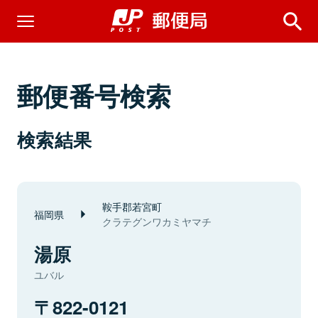
郵便番号検索
検索結果
鞍手郡若宮町
福岡県
クラテグンワカミヤマチ
湯原
ユバル
822-0121