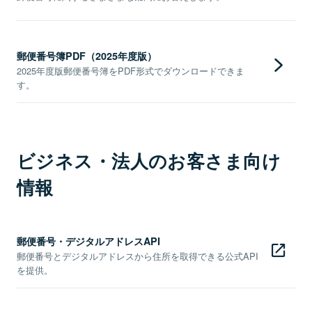
郵便番号簿PDF（2025年度版）
2025年度版郵便番号簿をPDF形式でダウンロードできま
す。
ビジネス・法人のお客さま向け
情報
郵便番号・デジタルアドレスAPI
郵便番号とデジタルアドレスから住所を取得できる公式API
を提供。