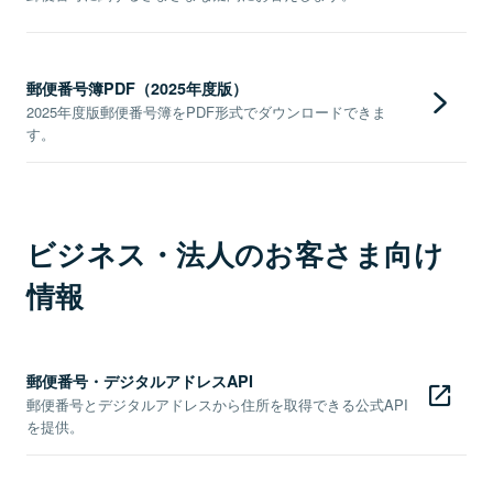
郵便番号簿PDF（2025年度版）
2025年度版郵便番号簿をPDF形式でダウンロードできま
す。
ビジネス・法人のお客さま向け
情報
郵便番号・デジタルアドレスAPI
郵便番号とデジタルアドレスから住所を取得できる公式API
を提供。