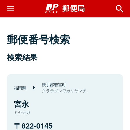
郵便番号検索
検索結果
鞍手郡若宮町
福岡県
クラテグンワカミヤマチ
宮永
ミヤナガ
822-0145