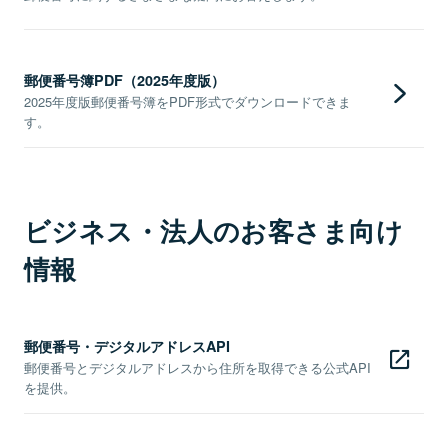
郵便番号簿PDF（2025年度版）
2025年度版郵便番号簿をPDF形式でダウンロードできま
す。
ビジネス・法人のお客さま向け
情報
郵便番号・デジタルアドレスAPI
郵便番号とデジタルアドレスから住所を取得できる公式API
を提供。