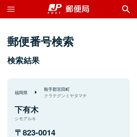
郵便番号検索
検索結果
鞍手郡宮田町
福岡県
クラテグンミヤタマチ
下有木
シモアルキ
823-0014