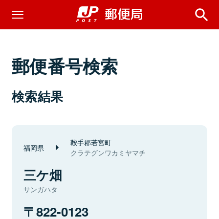
郵便番号検索
検索結果
鞍手郡若宮町
福岡県
クラテグンワカミヤマチ
三ケ畑
サンガハタ
822-0123