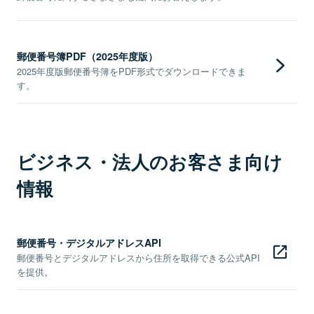
郵便番号簿PDF（2025年度版）
2025年度版郵便番号簿をPDF形式でダウンロードできま
す。
ビジネス・法人のお客さま向け
情報
郵便番号・デジタルアドレスAPI
郵便番号とデジタルアドレスから住所を取得できる公式API
を提供。