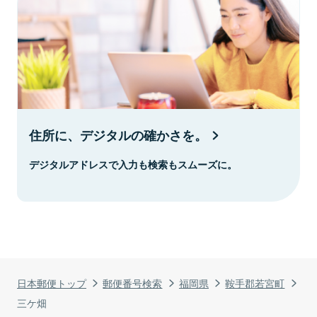
住所に、デジタルの確かさを。
デジタルアドレスで入力も検索もスムーズに。
日本郵便トップ
郵便番号検索
福岡県
鞍手郡若宮町
三ケ畑