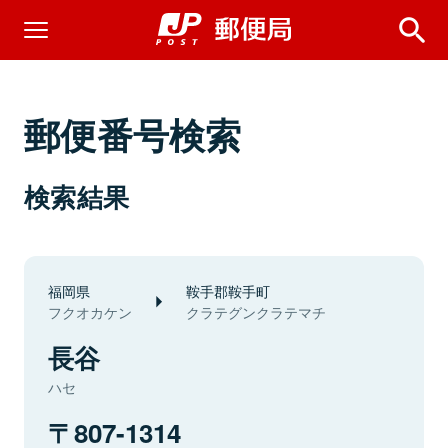
郵便番号検索
検索結果
福岡県
鞍手郡鞍手町
フクオカケン
クラテグンクラテマチ
長谷
ハセ
807-1314