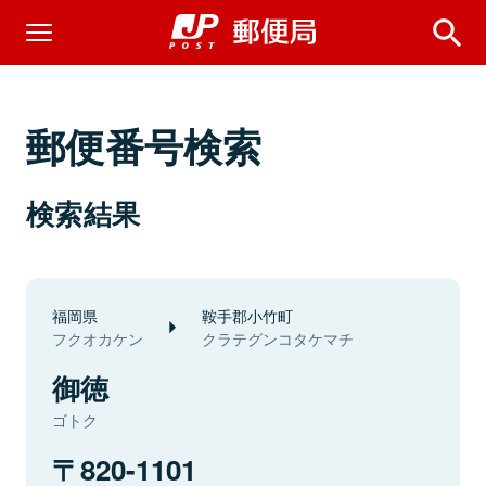
郵便番号検索
検索結果
福岡県
鞍手郡小竹町
フクオカケン
クラテグンコタケマチ
御徳
ゴトク
820-1101