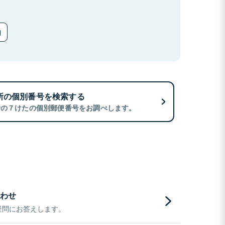
所の個別番号を検索する
所の７けたの個別郵便番号をお調べします。
わせ
疑問にお答えします。